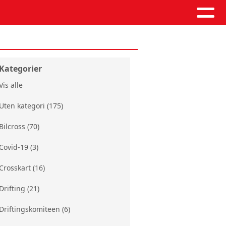
Kategorier
Vis alle
Uten kategori (175)
Bilcross (70)
Covid-19 (3)
Crosskart (16)
Drifting (21)
Driftingskomiteen (6)