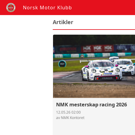
Norsk Motor Klubb
Artikler
NMK mesterskap racing 2026
12.05.26 02:00
av NMK Kontoret