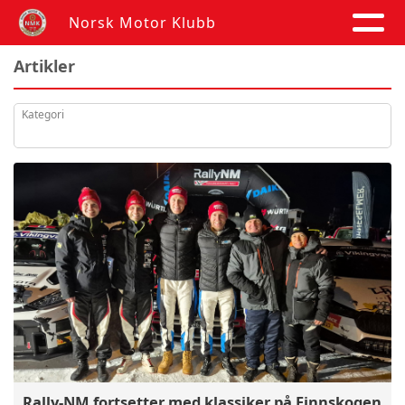
Norsk Motor Klubb
Artikler
Kategori
Rally-NM fortsetter med klassiker på Finnskogen