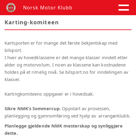
Norsk Motor Klubb
Karting-komiteen
Kartsporten er for mange det første bekjentskap med
bilsport.
I hver av hovedklassene er det mange klasser inndelt etter
alder og motorvolum. I noen av klassene kan kostnadene
holdes på et rimelig nivå. Se bilsport.no for inndelingen av
klasser.
Kartingkomiteens oppgaver er i hovedsak:
Sikre NMK’s Sommercup.
Oppstart av prosessen,
planlegging og gjennomføring ved hjelp av arrangørklubb.
Planlegge gjeldende NMK mesterskap og synliggjøre
dette.