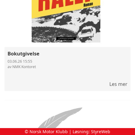
Bokutgivelse
03.06.26 15:55
av NMK Kontoret
Les mer
© Norsk Motor Klubb | Løsning:
StyreWeb