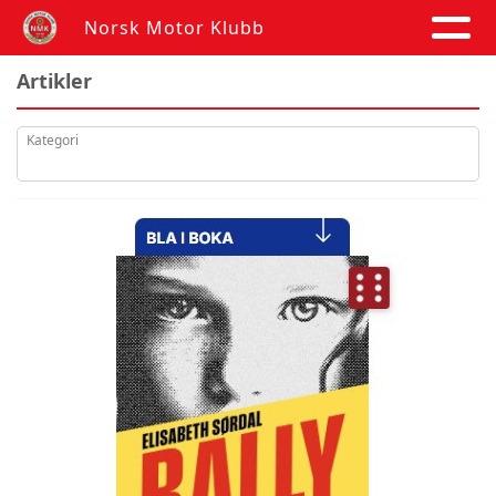
Norsk Motor Klubb
Artikler
Kategori