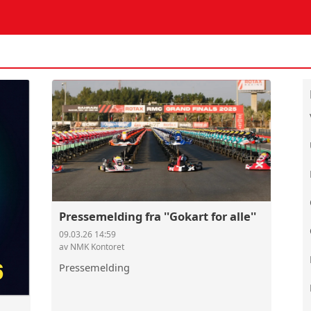
Pressemelding fra ''Gokart for alle''
09.03.26 14:59
av NMK Kontoret
Pressemelding