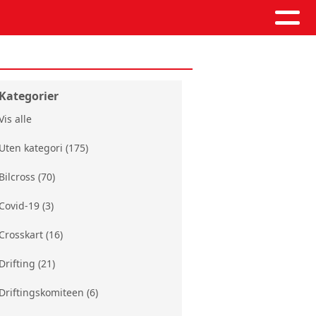
Kategorier
Vis alle
Uten kategori (175)
Bilcross (70)
Covid-19 (3)
Crosskart (16)
Drifting (21)
Driftingskomiteen (6)