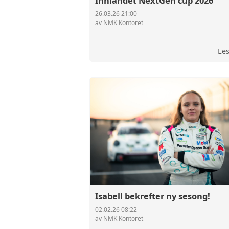
Innlandet NextGen cup 2026
26.03.26 21:00
av NMK Kontoret
Le
Isabell bekrefter ny sesong!
02.02.26 08:22
av NMK Kontoret