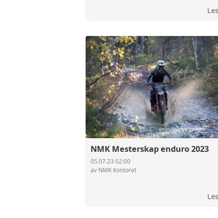
Le
NMK Mesterskap enduro 2023
05.07.23 02:00
av NMK Kontoret
Le