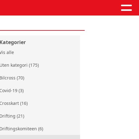
Kategorier
Vis alle
Uten kategori (175)
Bilcross (70)
Covid-19 (3)
Crosskart (16)
Drifting (21)
Driftingskomiteen (6)