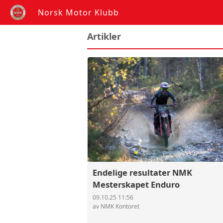
Norsk Motor Klubb
Artikler
Endelige resultater NMK
Mesterskapet Enduro
09.10.25 11:56
av NMK Kontoret