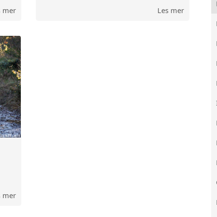
s mer
Les mer
s mer