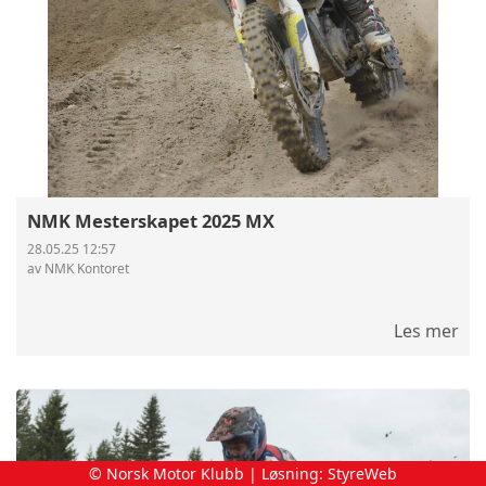
NMK Mesterskapet 2025 MX
28.05.25 12:57
av NMK Kontoret
Les mer
© Norsk Motor Klubb | Løsning:
StyreWeb