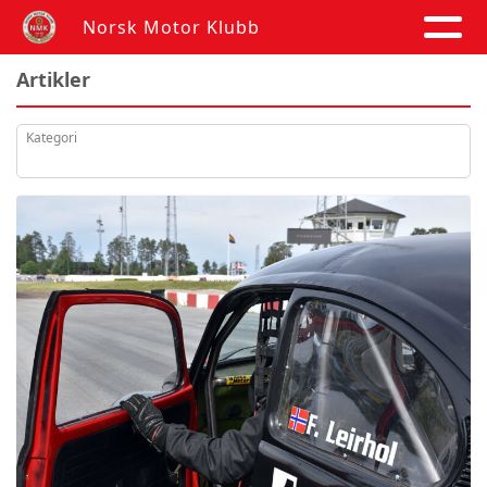
Norsk Motor Klubb
Artikler
Kategori