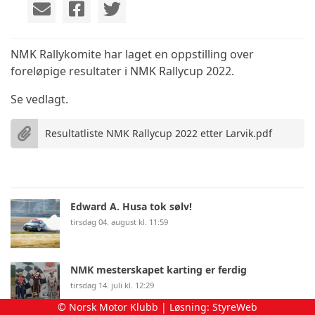
NMK Rallykomite har laget en oppstilling over
foreløpige resultater i NMK Rallycup 2022.
Se vedlagt.
Resultatliste NMK Rallycup 2022 etter Larvik.pdf
Edward A. Husa tok sølv!
tirsdag 04. august kl. 11:59
NMK mesterskapet karting er ferdig
tirsdag 14. juli kl. 12:29
© Norsk Motor Klubb | Løsning:
StyreWeb