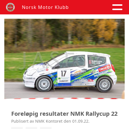
Norsk Motor Klubb
Foreløpig resultater NMK Rallycup 22
Publisert av NMK Kontoret den 01.09.22.