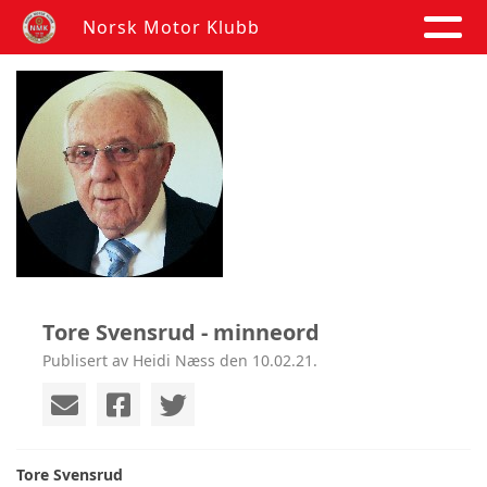
Norsk Motor Klubb
Tore Svensrud - minneord
Publisert av Heidi Næss den 10.02.21.
Tore Svensrud