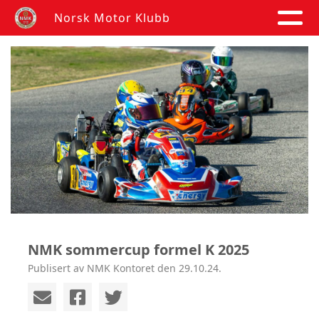
Norsk Motor Klubb
NMK sommercup formel K 2025
Publisert av NMK Kontoret den 29.10.24.