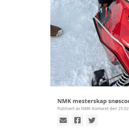
NMK mesterskap snøsco
Publisert av NMK Kontoret den 25.02