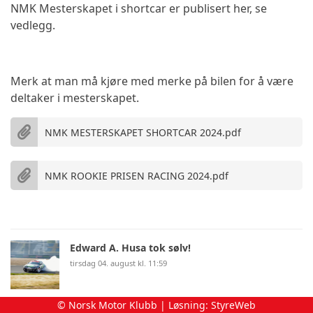
NMK Mesterskapet i shortcar er publisert her, se
vedlegg.
Merk at man må kjøre med merke på bilen for å være
deltaker i mesterskapet.
NMK MESTERSKAPET SHORTCAR 2024.pdf
NMK ROOKIE PRISEN RACING 2024.pdf
Edward A. Husa tok sølv!
tirsdag 04. august kl. 11:59
© Norsk Motor Klubb | Løsning:
StyreWeb
NMK mesterskapet karting er ferdig