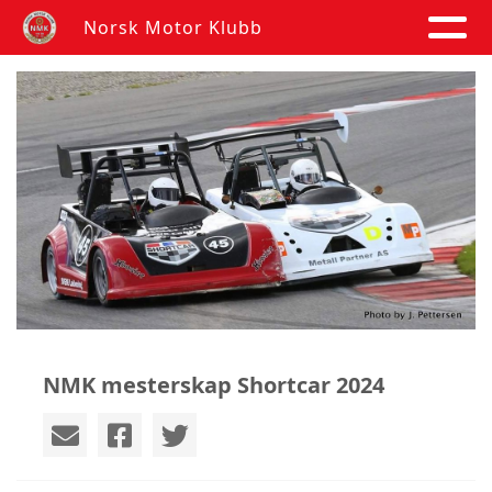
Norsk Motor Klubb
NMK mesterskap Shortcar 2024