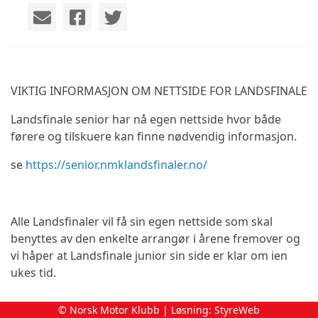
VIKTIG INFORMASJON OM NETTSIDE FOR LANDSFINALE
Landsfinale senior har nå egen nettside hvor både
førere og tilskuere kan finne nødvendig informasjon.
se
https://senior.nmklandsfinaler.no/
Alle Landsfinaler vil få sin egen nettside som skal
benyttes av den enkelte arrangør i årene fremover og
vi håper at Landsfinale junior sin side er klar om ien
ukes tid.
© Norsk Motor Klubb | Løsning:
StyreWeb