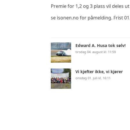
Premie for 1,2 og 3 plass vil deles 
se isonen.no for påmelding. Frist 01
Edward A. Husa tok sølv!
tirsdag 04. august kl. 11:59
Vi kjefter ikke, vi kjører
onsdag 01. juli kl. 16:11