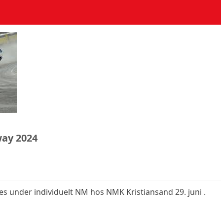
ay 2024
 under individuelt NM hos NMK Kristiansand 29. juni .