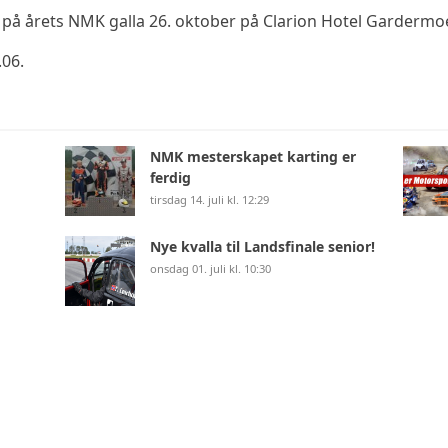
ut på årets NMK galla 26. oktober på Clarion Hotel Gardermo
.06.
NMK mesterskapet karting er
ferdig
tirsdag 14. juli kl. 12:29
Nye kvalla til Landsfinale senior!
onsdag 01. juli kl. 10:30