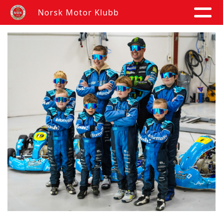
Norsk Motor Klubb