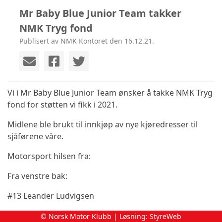
Mr Baby Blue Junior Team takker
NMK Tryg fond
Publisert av NMK Kontoret den 16.12.21.
Vi i Mr Baby Blue Junior Team ønsker å takke NMK Tryg
fond for støtten vi fikk i 2021.
Midlene ble brukt til innkjøp av nye kjøredresser til
sjåførene våre.
Motorsport hilsen fra:
Fra venstre bak:
#13 Leander Ludvigsen
#125 Tobias Steen
© Norsk Motor Klubb | Løsning:
StyreWeb