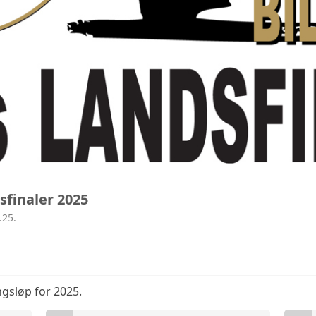
dsfinaler 2025
.25.
ngsløp for 2025.