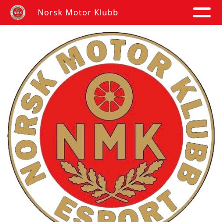
Norsk Motor Klubb