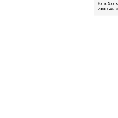
Hans Gaard
2060
GARD