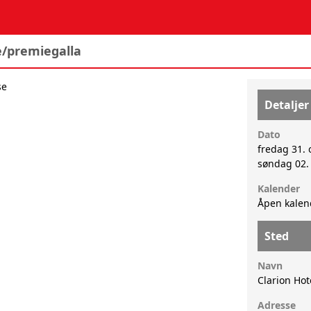
/premiegalla
se
Detaljer
Dato
fredag 31. 
søndag 02.
Kalender
Åpen kalen
Sted
Navn
Clarion Hot
Adresse