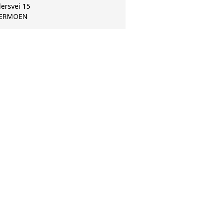
ersvei 15
ERMOEN