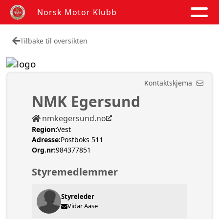
Norsk Motor Klubb
Tilbake til oversikten
Kontaktskjema
NMK Egersund
nmkegersund.no
Region:
Vest
Adresse:
Postboks 511
Org.nr:
984377851
Styremedlemmer
Styreleder
Vidar Aase