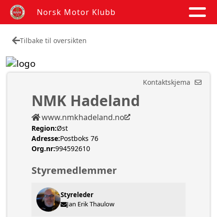
Norsk Motor Klubb
Tilbake til oversikten
Kontaktskjema
NMK Hadeland
www.nmkhadeland.no
Region:
Øst
Adresse:
Postboks 76
Org.nr:
994592610
Styremedlemmer
Styreleder
Jan Erik Thaulow