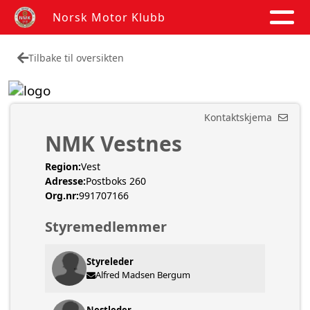
Norsk Motor Klubb
Tilbake til oversikten
Kontaktskjema
NMK Vestnes
Region:
Vest
Adresse:
Postboks 260
Org.nr:
991707166
Styremedlemmer
Styreleder
Alfred Madsen Bergum