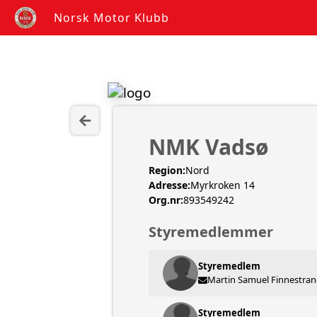
Norsk Motor Klubb
NMK Vadsø
Region:
Nord
Adresse:
Myrkroken 14
Org.nr:
893549242
Styremedlemmer
Styremedlem
Martin Samuel Finnestra
Styremedlem