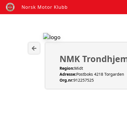
Norsk Motor Klubb
NMK Trondhje
Region:
Midt
Adresse:
Postboks 4218 Torgarden
Org.nr:
912257525