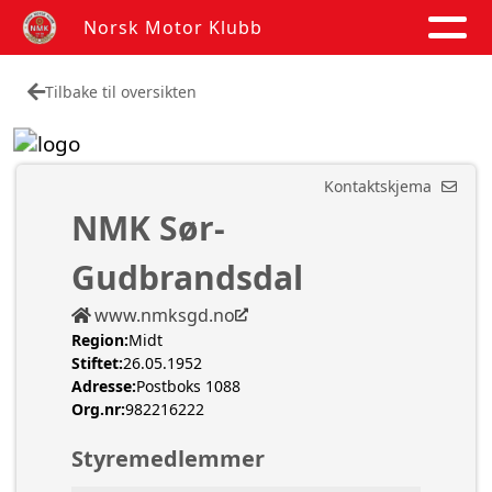
Norsk Motor Klubb
Tilbake til oversikten
Kontaktskjema
NMK Sør-
Gudbrandsdal
www.nmksgd.no
Region:
Midt
Stiftet:
26.05.1952
Adresse:
Postboks 1088
Org.nr:
982216222
Styremedlemmer