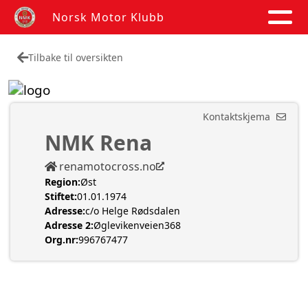
Norsk Motor Klubb
Tilbake til oversikten
Kontaktskjema
NMK Rena
renamotocross.no
Region:
Øst
Stiftet:
01.01.1974
Adresse:
c/o Helge Rødsdalen
Adresse 2:
Øglevikenveien368
Org.nr:
996767477