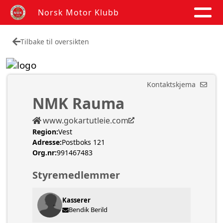
Norsk Motor Klubb
Tilbake til oversikten
Kontaktskjema
NMK Rauma
www.gokartutleie.com
Region:
Vest
Adresse:
Postboks 121
Org.nr:
991467483
Styremedlemmer
Kasserer
Bendik Berild