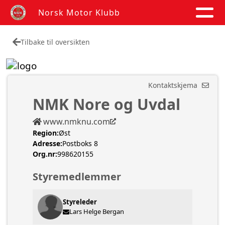
Norsk Motor Klubb
Tilbake til oversikten
Kontaktskjema
NMK Nore og Uvdal
www.nmknu.com
Region:
Øst
Adresse:
Postboks 8
Org.nr:
998620155
Styremedlemmer
Styreleder
Lars Helge Bergan