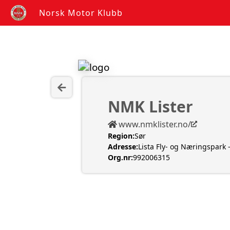
Norsk Motor Klubb
NMK Lister
www.nmklister.no/
Region:
Sør
Adresse:
Lista Fly- og Næringspark 
Org.nr:
992006315