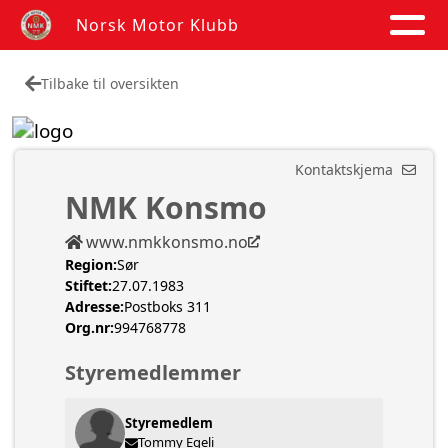
Norsk Motor Klubb
Tilbake til oversikten
Kontaktskjema
NMK Konsmo
www.nmkkonsmo.no
Region:
Sør
Stiftet:
27.07.1983
Adresse:
Postboks 311
Org.nr:
994768778
Styremedlemmer
Styremedlem
Tommy Egeli