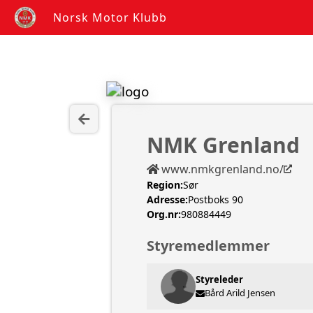
Norsk Motor Klubb
NMK Grenland
www.nmkgrenland.no/
Region:
Sør
Adresse:
Postboks 90
Org.nr:
980884449
Styremedlemmer
Styreleder
Bård Arild Jensen