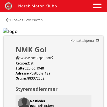
Norsk Motor Klubb
Tilbake til oversikten
Kontaktskjema
NMK Gol
www.nmkgol.no
Region:
Øst
Stiftet:
25.06.1948
Adresse:
Postboks 129
Org.nr:
883372352
Styremedlemmer
Nestleder
Jan Erik Bråten