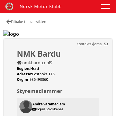
Norsk Motor Klubb
Tilbake til oversikten
Kontaktskjema
NMK Bardu
nmkbardu.no
Region:
Nord
Adresse:
Postboks 116
Org.nr:
986493360
Styremedlemmer
Andre varamedlem
Ingrid Strokkenes