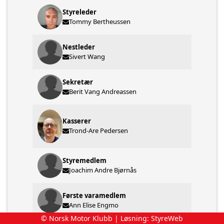
Styreleder
Tommy Bertheussen
Nestleder
Sivert Wang
Sekretær
Berit Vang Andreassen
Kasserer
Trond-Are Pedersen
Styremedlem
Joachim Andre Bjørnås
Første varamedlem
Ann Elise Engmo
© Norsk Motor Klubb | Løsning:
StyreWeb