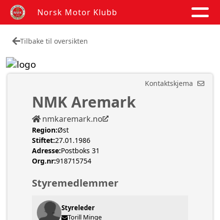
Norsk Motor Klubb
Tilbake til oversikten
Kontaktskjema
NMK Aremark
nmkaremark.no
Region:
Øst
Stiftet:
27.01.1986
Adresse:
Postboks 31
Org.nr:
918715754
Styremedlemmer
Styreleder
Torill Minge