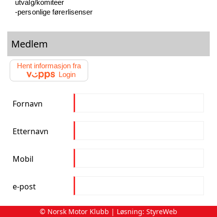
© Norsk Motor Klubb | Løsning:
StyreWeb