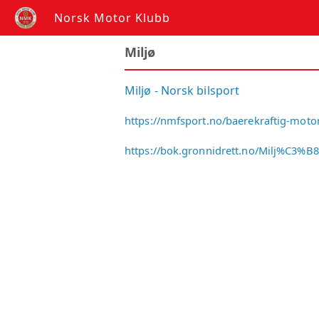
Norsk Motor Klubb
Miljø
Miljø - Norsk bilsport
https://nmfsport.no/baerekraftig-moto
https://bok.gronnidrett.no/Milj%C3%B