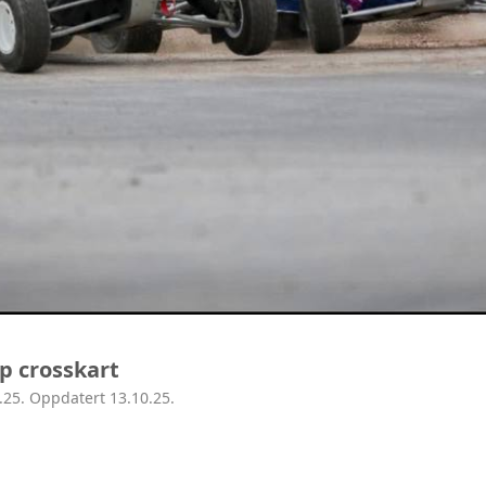
p crosskart
.25. Oppdatert 13.10.25.