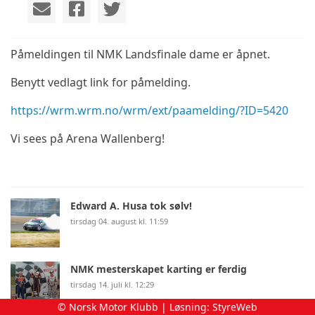
Påmeldingen til NMK Landsfinale dame er åpnet.
Benytt vedlagt link for påmelding.
https://wrm.wrm.no/wrm/ext/paamelding/?ID=5420
Vi sees på Arena Wallenberg!
Edward A. Husa tok sølv!
tirsdag 04. august kl. 11:59
NMK mesterskapet karting er ferdig
tirsdag 14. juli kl. 12:29
© Norsk Motor Klubb | Løsning:
StyreWeb