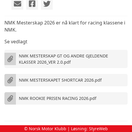
NMK Mesterskap 2026 er nå klart for racing klassene i
NMK.
Se vedlagt
NMK MESTERSKAP GT OG ANDRE GJELDENDE
KLASSER 2026_VER 2.0.pdf
NMK MESTERSKAPET SHORTCAR 2026.pdf
NMK ROOKIE PRISEN RACING 2026.pdf
© Norsk Motor Klubb | Løsning:
StyreWeb
Edward A. Husa tok sølv!