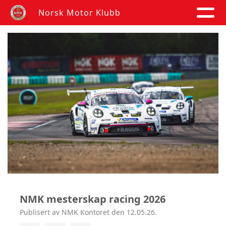
Norsk Motor Klubb
NMK mesterskap racing 2026
Publisert av NMK Kontoret den 12.05.26.