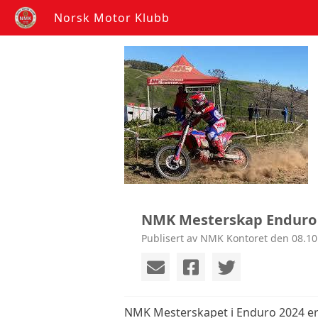
Norsk Motor Klubb
NMK Mesterskap Enduro 2
Publisert av NMK Kontoret den 08.10
NMK Mesterskapet i Enduro 2024 er