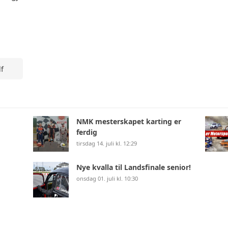
f
NMK mesterskapet karting er
ferdig
tirsdag 14. juli kl. 12:29
Nye kvalla til Landsfinale senior!
onsdag 01. juli kl. 10:30