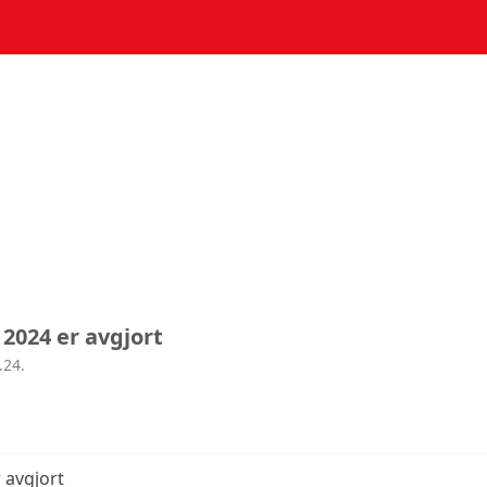
024 er avgjort
.24.
 avgjort