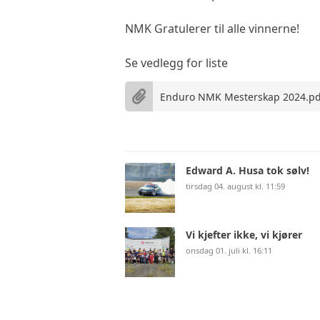
NMK Gratulerer til alle vinnerne!
Se vedlegg for liste
Enduro NMK Mesterskap 2024.pd
Edward A. Husa tok sølv!
tirsdag 04. august kl. 11:59
Vi kjefter ikke, vi kjører
onsdag 01. juli kl. 16:11