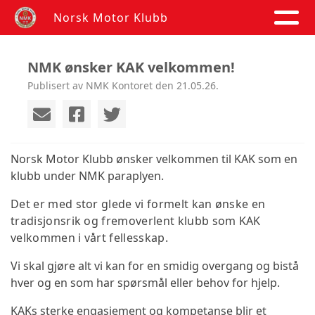
Norsk Motor Klubb
NMK ønsker KAK velkommen!
Publisert av NMK Kontoret den 21.05.26.
Norsk Motor Klubb ønsker velkommen til KAK som en
klubb under NMK paraplyen.
Det er med stor glede vi formelt kan ønske en
tradisjonsrik og fremoverlent klubb som KAK
velkommen i vårt fellesskap.
Vi skal gjøre alt vi kan for en smidig overgang og bistå
hver og en som har spørsmål eller behov for hjelp.
KAKs sterke engasjement og kompetanse blir et