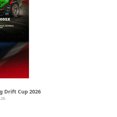
g Drift Cup 2026
.26.