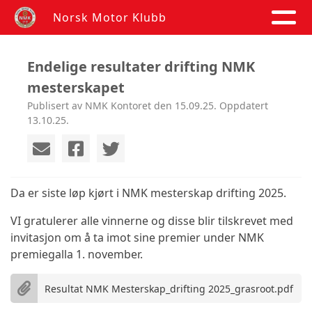
Norsk Motor Klubb
Endelige resultater drifting NMK
mesterskapet
Publisert av NMK Kontoret den 15.09.25. Oppdatert
13.10.25.
Da er siste løp kjørt i NMK mesterskap drifting 2025.
VI gratulerer alle vinnerne og disse blir tilskrevet med
invitasjon om å ta imot sine premier under NMK
premiegalla 1. november.
Resultat NMK Mesterskap_drifting 2025_grasroot.pdf