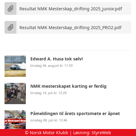
Resultat NMK Mesterskap_drifting 2025_junior.pdf
Resultat NMK Mesterskap_drifting 2025_PRO2.pdf
Edward A. Husa tok sølv!
tirsdag 04. august kl. 11:59
NMK mesterskapet karting er ferdig
tirsdag 14. juli kl. 12:29
Påmeldingen til årets sportsmøte er åpnet
onsdag 08. juli kl. 12:46
© Norsk Motor Klubb | Løsning:
StyreWeb