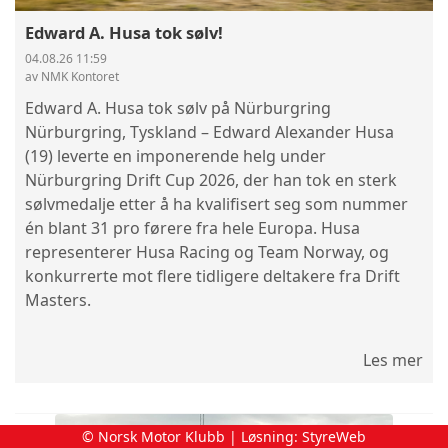
Edward A. Husa tok sølv!
04.08.26 11:59
av NMK Kontoret
Edward A. Husa tok sølv på Nürburgring
Nürburgring, Tyskland – Edward Alexander Husa
(19) leverte en imponerende helg under
Nürburgring Drift Cup 2026, der han tok en sterk
sølvmedalje etter å ha kvalifisert seg som nummer
én blant 31 pro førere fra hele Europa. Husa
representerer Husa Racing og Team Norway, og
konkurrerte mot flere tidligere deltakere fra Drift
Masters.
Les mer
© Norsk Motor Klubb | Løsning:
StyreWeb