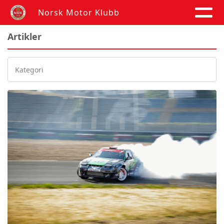
Norsk Motor Klubb
Artikler
Kategori